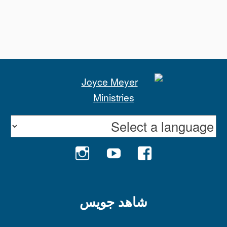
INSTAGRAM
YOUTUBE
FACEBOOK
شاهد جويس