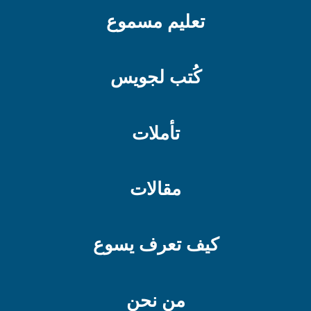
تعليم مسموع
كُتب لجويس
تأملات
مقالات
كيف تعرف يسوع
من نحن