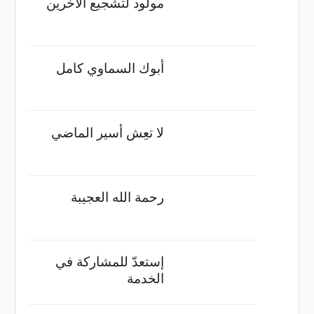
مولود لتشجيع الآخرين
أبوك السماوي كامل
لا تعِش أسير الماضي
رحمة الله العجيبة
إستعدّ للمشاركة في
الخدمة