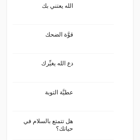
الله يعتني بك
قوَّة الضحك
دع الله يغيِّرك
عطيَّة التوبة
هل تتمتع بالسلام في
حياتك؟