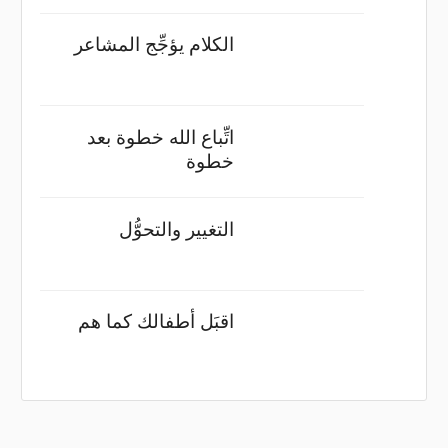
الكلام يؤجِّج المشاعر
اتِّباع الله خطوة بعد
خطوة
التغيير والتحوُّل
اقبَل أطفالك كما هم