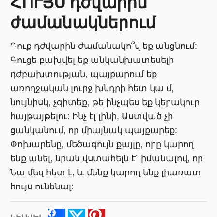
ՀՈՒՅՍ դժվարին
ժամանակներում
Դուք դժվարին ժամանակո՞վ եք անցնում:
Գուցե բախվել եք անկանխատեսելի
դժբախտության, պայքարում եք
առողջական լուրջ խնդրի հետ կա մ,
նույնիսկ, չգիտեք, թե ինչպես եք կերակուր
հայթայթելու: Ինչ էլ լինի, Աստված չի
ցանկանում, որ միայնակ պայքարեք:
Փոխարենը, մեծագույն քայլը, որը կարող
ենք անել, նրան վստահելն է` իմանալով, որ
Նա մեզ հետ է, և մենք կարող ենք լիառատ
հույս ունենալ: