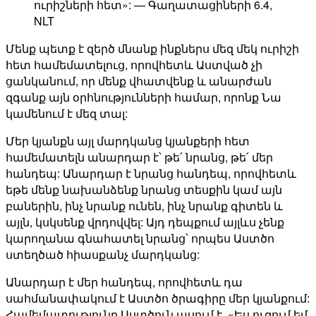
ուրիշների հետ»: — Գաղատացիների 6.4,
NLT
Մենք պետք է զերծ մնանք ինքներս մեզ մեկ ուրիշի
հետ համեմատելուց, որովհետև Աստված չի
ցանկանում, որ մենք վհատվենք և անարժան
զգանք այն օրհնությունների համար, որոնք Նա
կամենում է մեզ տալ:
Մեր կյանքն այլ մարդկանց կյանքերի հետ
համեմատելն անարդար է՝ թե՛ նրանց, թե՛ մեր
հանդեպ: Անարդար է նրանց հանդեպ, որովհետև
եթե մենք նախանձենք նրանց տեսքին կամ այն
բաներին, ինչ նրանք ունեն, ինչ նրանք գիտեն և
այլն, կսկսենք վրդովվել: Այդ դեպքում այլևս չենք
կարողանա գնահատել նրանց՝ որպես Աստծո
ստեղծած հիասքանչ մարդկանց:
Անարդար է մեր հանդեպ, որովհետև դա
սահմանափակում է Աստծո ծրագիրը մեր կյանքում:
Համեմատությունը Աստծուն ասում է. «Ես ուզում եմ