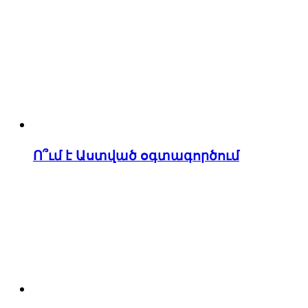
Ո՞ւմ է Աստված օգտագործում