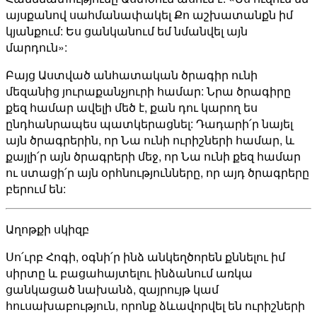
այսքանով սահմանափակել Քո աշխատանքն իմ
կյանքում: Ես ցանկանում եմ նմանվել այն
մարդուն»:
Բայց Աստված անհատական ծրագիր ունի
մեզանից յուրաքանչյուրի համար: Նրա ծրագիրը
քեզ համար ավելի մեծ է, քան դու կարող ես
ընդհանրապես պատկերացնել: Դադարի՛ր նայել
այն ծրագրերին, որ Նա ունի ուրիշների համար, և
քայլի՛ր այն ծրագրերի մեջ, որ Նա ունի քեզ համար
ու ստացի՛ր այն օրհնությունները, որ այդ ծրագրերը
բերում են:
Աղոթքի սկիզբ
Սո՛ւրբ Հոգի, օգնի՛ր ինձ անկեղծորեն քննելու իմ
սիրտը և բացահայտելու ինձանում առկա
ցանկացած նախանձ, զայրույթ կամ
հուսախաբություն, որոնք ձևավորվել են ուրիշների