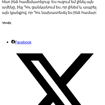
հետ ինձ համեմատելուց: Ես ուզում եմ լինել այն
ամենը, ինչ Դու ցանկանում ես, որ լինեմ և ապրել
այն կյանքով, որ Դու նախատեսել ես ինձ համար:
Կիսվել
Facebook