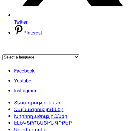
Twitter
Pinterest
Facebook
Youtube
Instragram
Տեսագրություններ
Ձայնագրություններ
Խորհրդածություններ
ԷԼԵԿՏՐՈՆԱՅԻՆ ԳՐՔԵՐ
Աուդիոգրքեր