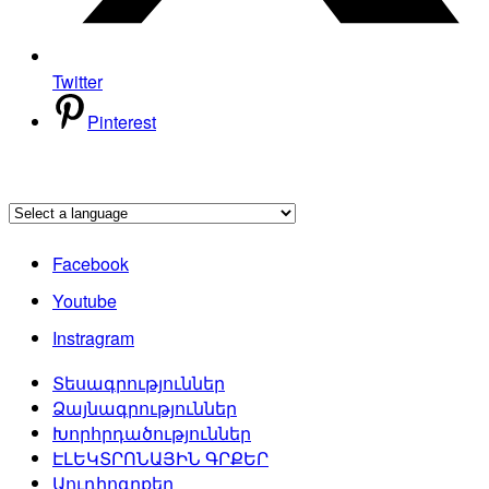
Twitter
Pinterest
Facebook
Youtube
Instragram
Տեսագրություններ
Ձայնագրություններ
Խորհրդածություններ
ԷԼԵԿՏՐՈՆԱՅԻՆ ԳՐՔԵՐ
Աուդիոգրքեր