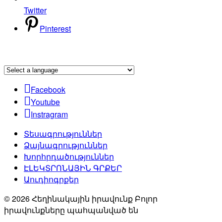
Twitter
Pinterest
Facebook
Youtube
Instragram
Տեսագրություններ
Ձայնագրություններ
Խորհրդածություններ
ԷԼԵԿՏՐՈՆԱՅԻՆ ԳՐՔԵՐ
Աուդիոգրքեր
© 2026 Հեղինակային իրավունք Բոլոր
իրավունքները պահպանված են