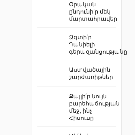
Օրական
ընդունի՛ր մեկ
մարտահրավեր
Ձգտի՛ր
Դանիելի
գերազանցությանը
Աստվածային
շարժառիթներ
Քայլի՛ր նույն
բարեհաճության
մեջ, ինչ
Հիսուսը