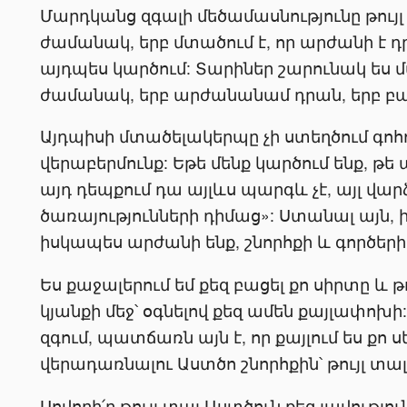
Մարդկանց զգալի մեծամասնությունը թույլ 
ժամանակ, երբ մտածում է, որ արժանի է դր
այդպես կարծում: Տարիներ շարունակ ես մ
ժամանակ, երբ արժանանամ դրան, երբ բ
Այդպիսի մտածելակերպը չի ստեղծում գո
վերաբերմունք: Եթե մենք կարծում ենք, թե 
այդ դեպքում դա այլևս պարգև չէ, այլ վ
ծառայությունների դիմաց»: Ստանալ այն, ի
իսկապես արժանի ենք, շնորհքի և գործերի
Ես քաջալերում եմ քեզ բացել քո սիրտը և թ
կյանքի մեջ՝ օգնելով քեզ ամեն քայլափոխի
զգում, պատճառն այն է, որ քայլում ես քո
վերադառնալու Աստծո շնորհքին՝ թույլ տալո
Սովորի՛ր թույլ տալ Աստծուն քեզ լավությո