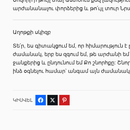
արժանանալու փորձերից և թո՛ւյլ տուր Նր
Աղոթքի սկիզբ
Տե՛ր, ես գիտակցում եմ, որ հիմարություն է 
ժամանակ, երբ ես զգում եմ, թե արժանի ե
ջանքերից և ընդունում եմ Քո շնորհքը: Շն
ինձ օգնելու համար՝ անգամ այն ժամանակ,
ԿԻՍՎԵԼ
Facebook
Twitter
Pinterest