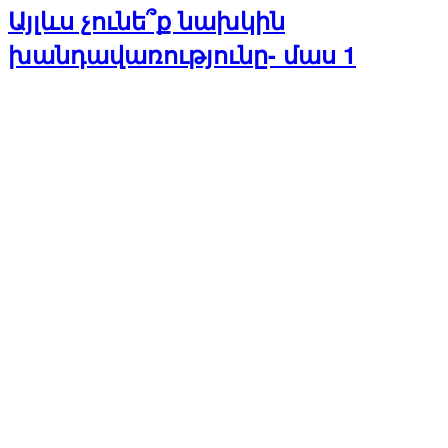
Այլևս չունե՞ք նախկին
խանդավառությունը- մաս 1