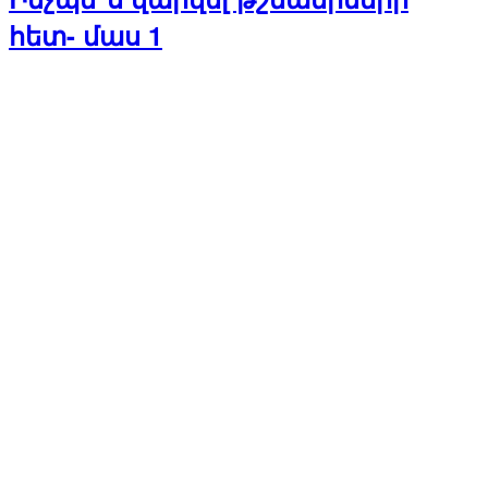
հետ- մաս 1