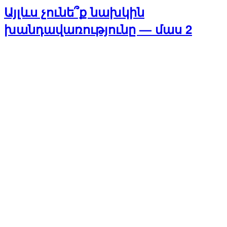
Այլևս չունե՞ք նախկին
խանդավառությունը — մաս 2