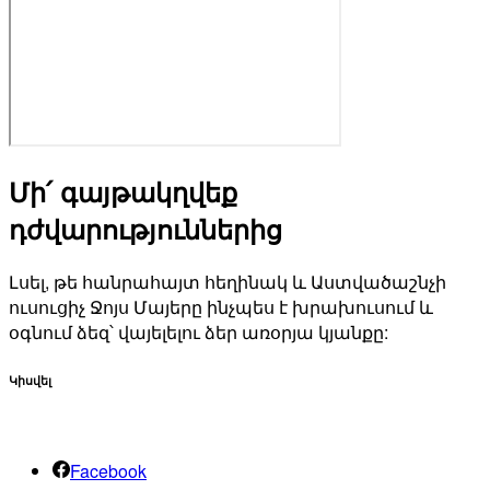
Մի՛ գայթակղվեք
դժվարություններից
Լսել, թե հանրահայտ հեղինակ և Աստվածաշնչի
ուսուցիչ Ջոյս Մայերը ինչպես է խրախուսում և
օգնում ձեզ՝ վայելելու ձեր առօրյա կյանքը:
Կիսվել
Facebook