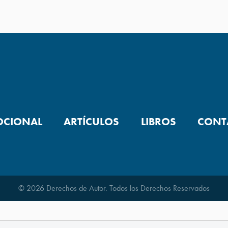
OCIONAL
ARTÍCULOS
LIBROS
CONT
© 2026 Derechos de Autor. Todos los Derechos Reservados