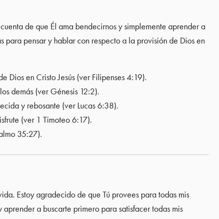
s cuenta de que Él ama bendecirnos y simplemente aprender a
as para pensar y hablar con respecto a la provisión de Dios en
 Dios en Cristo Jesús (ver Filipenses 4:19).
los demás (ver Génesis 12:2).
cida y rebosante (ver Lucas 6:38).
frute (ver 1 Timoteo 6:17).
Salmo 35:27).
vida. Estoy agradecido de que Tú provees para todas mis
aprender a buscarte primero para satisfacer todas mis