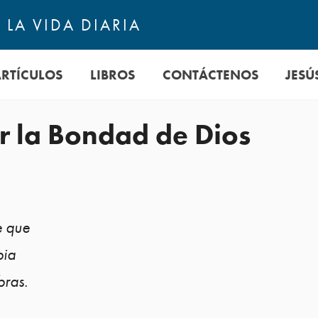
LA VIDA DIARIA
ARTÍCULOS
LIBROS
CONTÁCTENOS
JESÚ
r la Bondad de Dios
e que
bia
bras.