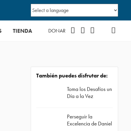
S
TIENDA
Facebook
Instagram
YouTube
TikTok
Podcast
DONAR
También puedes disfrutar de:
Toma los Desafíos un
Día a la Vez
Perseguir la
Excelencia de Daniel