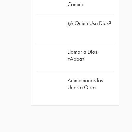
Camino
¿A Quien Usa Dios?
ube
Llamar a Dios
«Abba»
Animémonos los
Unos a Otros