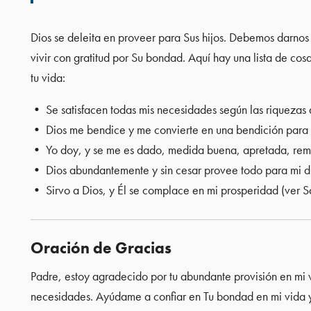
Dios se deleita en proveer para Sus hijos. Debemos darno
vivir con gratitud por Su bondad. Aquí hay una lista de cos
tu vida:
• Se satisfacen todas mis necesidades según las riquezas de
• Dios me bendice y me convierte en una bendición para 
• Yo doy, y se me es dado, medida buena, apretada, reme
• Dios abundantemente y sin cesar provee todo para mi dis
• Sirvo a Dios, y Él se complace en mi prosperidad (ver 
Oración de Gracias
Padre, estoy agradecido por tu abundante provisión en mi 
necesidades. Ayúdame a confiar en Tu bondad en mi vida y 