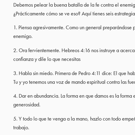
Debemos pelear la buena batalla de la fe contra el enemi
¿Prácticamente cómo se ve eso? Aquí tienes seis estrategia
1. Piensa agresivamente. Como un general preparándose pa
enemigo.
2. Ora fervientemente. Hebreos 4:16 nos instruye a acercar
confianza y dile lo que necesitas
3. Habla sin miedo. Primera de Pedro 4:11 dice: El que h
Tu y yo tenemos una voz de mando espiritual contra las fue
4. Dar en abundancia. La forma en que damos es la forma e
generosidad.
5. Y todo lo que te venga a la mano, hazlo con todo empeño
trabajo.