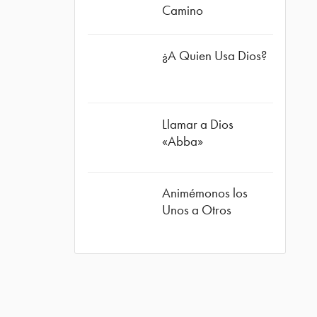
Camino
¿A Quien Usa Dios?
Llamar a Dios
«Abba»
ube
Animémonos los
Unos a Otros