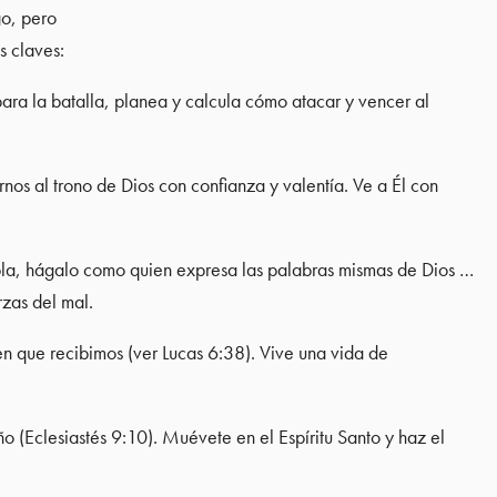
go, pero
s claves:
ra la batalla, planea y calcula cómo atacar y vencer al
nos al trono de Dios con confianza y valentía. Ve a Él con
abla, hágalo como quien expresa las palabras mismas de Dios …
rzas del mal.
n que recibimos (ver Lucas 6:38). Vive una vida de
 (Eclesiastés 9:10). Muévete en el Espíritu Santo y haz el