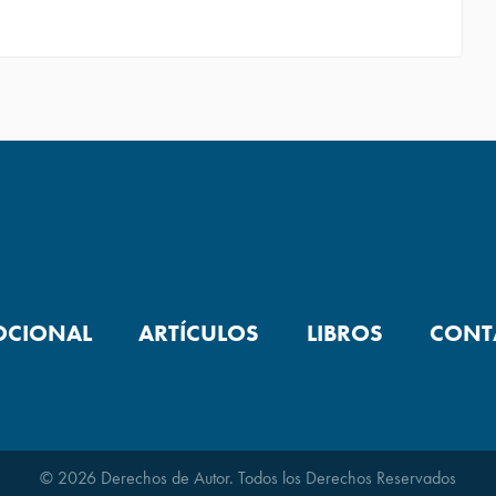
OCIONAL
ARTÍCULOS
LIBROS
CONT
© 2026 Derechos de Autor. Todos los Derechos Reservados