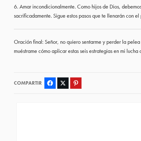
6. Amar incondicionalmente. Como hijos de Dios, debemos
sacrificadamente. Sigue estos pasos que te llenarán con e
Oración final: Señor, no quiero sentarme y perder la pelea
muéstrame cómo aplicar estas seis estrategias en mi lucha 
COMPARTIR
Facebook
Twitter
Pinterest