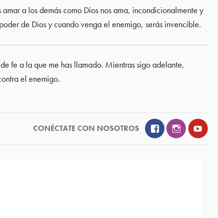
 amar a los demás como Dios nos ama, incondicionalmente y
l poder de Dios y cuando venga el enemigo, serás invencible.
 de fe a la que me has llamado. Mientras sigo adelante,
contra el enemigo.
Facebook
Instagram
YouT
CONÉCTATE CON NOSOTROS