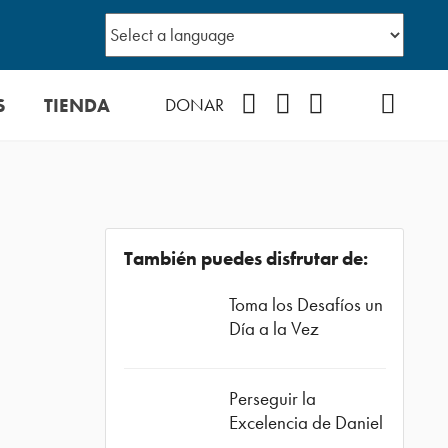
S
TIENDA
Facebook
Instagram
YouTube
TikTok
Podcast
DONAR
También puedes disfrutar de:
Toma los Desafíos un
Día a la Vez
Perseguir la
Excelencia de Daniel