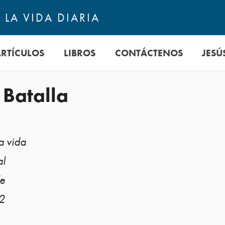
LA VIDA DIARIA
ARTÍCULOS
LIBROS
CONTÁCTENOS
JESÚ
 Batalla
a vida
al
fe
12