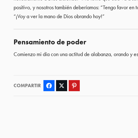
positivo, y nosotros también deberíamos: “Tengo favor en t
“¡Voy a ver la mano de Dios obrando hoy!”
Pensamiento de poder
Comienzo mi día con una actitud de alabanza, orando y e
COMPARTIR
Facebook
Twitter
Pinterest