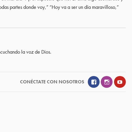
odas partes donde voy,” “Hoy va a ser un día maravilloso,”
scuchando la voz de Dios.
Facebook
Instagram
YouT
CONÉCTATE CON NOSOTROS