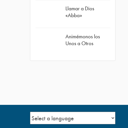
Llamar a Dios
«Abba»
Animémonos los
Unos a Otros