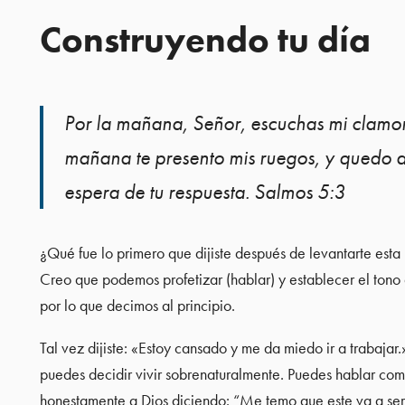
Construyendo tu día
Por la mañana, Señor, escuchas mi clamor
mañana te presento mis ruegos, y quedo a
espera de tu respuesta. Salmos 5:3
¿Qué fue lo primero que dijiste después de levantarte est
Creo que podemos profetizar (hablar) y establecer el tono 
por lo que decimos al principio.
Tal vez dijiste: «Estoy cansado y me da miedo ir a trabaja
puedes decidir vivir sobrenaturalmente. Puedes hablar como 
honestamente a Dios diciendo: “Me temo que este va a ser 