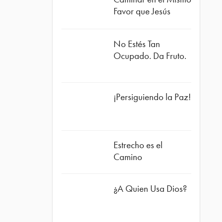
Favor que Jesús
No Estés Tan
Ocupado. Da Fruto.
¡Persiguiendo la Paz!
ube
Estrecho es el
Camino
¿A Quien Usa Dios?