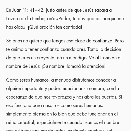
En Juan 11: 41–42, justo antes de que Jesús sacara a
Lázaro de la tumba, oró: «Padre, te doy gracias porque me
has oído». ¡Qué oración tan confiada!
Satanás no quiere que tengas esa clase de confianza. Pero
te animo a tener confianza cuando ores. Toma la decisión
de que eres un creyente, no un mendigo. Ve al trono en el
nombre de Jesús: ¡Su nombre llamará la atención!
Como seres humanos, a menudo disfrutamos conocer a
alguien importante y poder mencionar su nombre, con la
esperanza de que nos favorezca y nos abra las puertas. Si
eso funciona para nosotros como seres humanos,
simplemente piensa en lo bien que debe funcionar en el
reino celestial, especialmente cuando usamos el nombre
que está por encima de todos los demás nombres, ¡el