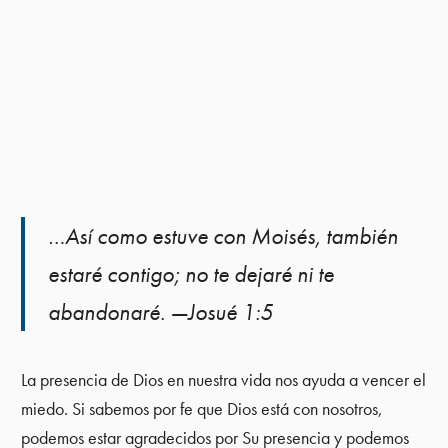
…Así como estuve con Moisés, también
estaré contigo; no te dejaré ni te
abandonaré. —Josué 1:5
La presencia de Dios en nuestra vida nos ayuda a vencer el
miedo. Si sabemos por fe que Dios está con nosotros,
podemos estar agradecidos por Su presencia y podemos