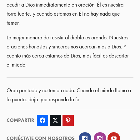
acudir a Dios inmediatamente en oración. Él es nuestra
torre fuerte, y cuando estamos en Él no hay nada que
temer.
La mejor manera de resistir al diablo es orando. Nuestras
oraciones honestas y sinceras nos acercan más a Dios. Y
cuanto más cerca estamos de Dios, más fácil es descartar
el miedo.
Oren por todo y no teman nada. Cuando el miedo llama a
la puerta, deja que responda la fe.
COMPARTIR
Facebook
Twitter
Pinterest
Facebook
Instagram
YouTube
CONÉCTATE CON NOSOTROS