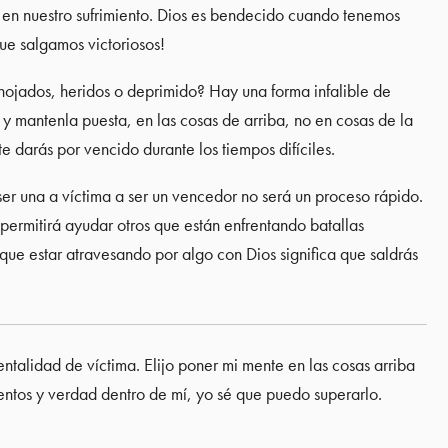
ía en nuestro sufrimiento. Dios es bendecido cuando tenemos
que salgamos victoriosos!
ojados, heridos o deprimido? Hay una forma infalible de
, y mantenla puesta, en las cosas de arriba, no en cosas de la
e darás por vencido durante los tiempos difíciles.
er una a víctima a ser un vencedor no será un proceso rápido.
 permitirá ayudar otros que están enfrentando batallas
que estar atravesando por algo con Dios significa que saldrás
ntalidad de víctima. Elijo poner mi mente en las cosas arriba
entos y verdad dentro de mí, yo sé que puedo superarlo.