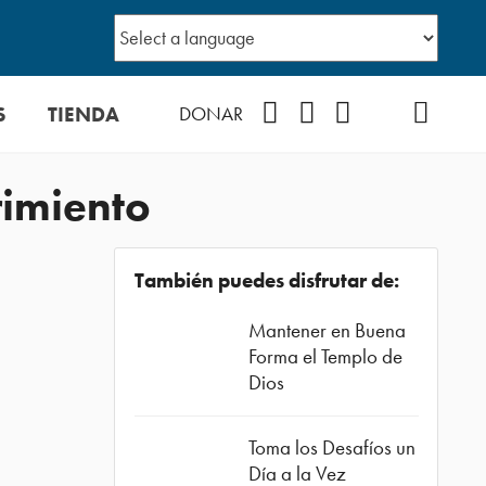
S
TIENDA
Facebook
Instagram
YouTube
TikTok
Podcast
DONAR
rimiento
También puedes disfrutar de:
Mantener en Buena
Forma el Templo de
Dios
Toma los Desafíos un
Día a la Vez