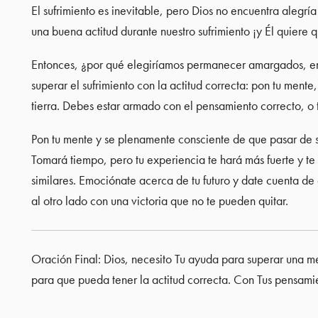
El sufrimiento es inevitable, pero Dios no encuentra alegr
una buena actitud durante nuestro sufrimiento ¡y Él quiere 
Entonces, ¿por qué elegiríamos permanecer amargados, en
superar el sufrimiento con la actitud correcta: pon tu mente
tierra. Debes estar armado con el pensamiento correcto, o t
Pon tu mente y se plenamente consciente de que pasar de s
Tomará tiempo, pero tu experiencia te hará más fuerte y te
similares. Emociónate acerca de tu futuro y date cuenta de 
al otro lado con una victoria que no te pueden quitar.
Oración Final: Dios, necesito Tu ayuda para superar una me
para que pueda tener la actitud correcta. Con Tus pensami