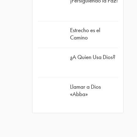
¡Persiguiendo la Paz!
ube
Estrecho es el
Camino
¿A Quien Usa Dios?
Llamar a Dios
«Abba»