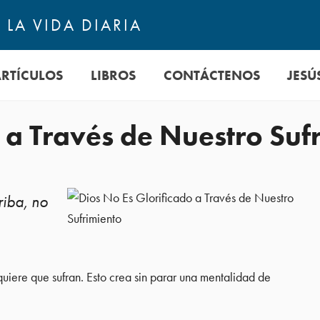
LA VIDA DIARIA
ARTÍCULOS
LIBROS
CONTÁCTENOS
JESÚ
 a Través de Nuestro Suf
riba, no
quiere que sufran. Esto crea sin parar una mentalidad de