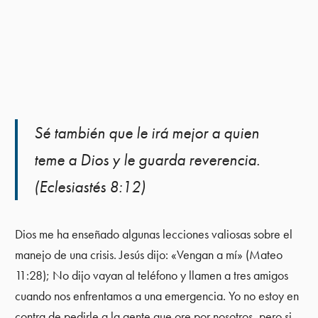
Sé también que le irá mejor a quien
teme a Dios y le guarda reverencia.
(Eclesiastés 8:12)
Dios me ha enseñado algunas lecciones valiosas sobre el
manejo de una crisis. Jesús dijo: «Vengan a mí» (Mateo
11:28); No dijo vayan al teléfono y llamen a tres amigos
cuando nos enfrentamos a una emergencia. Yo no estoy en
contra de pedirle a la gente que ore por nosotros, pero si