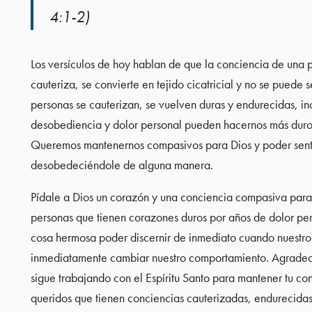
4:1-2)
Los versículos de hoy hablan de que la conciencia de una 
cauteriza, se convierte en tejido cicatricial y no se puede
personas se cauterizan, se vuelven duras y endurecidas, in
desobediencia y dolor personal pueden hacernos más duro
Queremos mantenernos compasivos para Dios y poder senti
desobedeciéndole de alguna manera.
Pídale a Dios un corazón y una conciencia compasiva para q
personas que tienen corazones duros por años de dolor per
cosa hermosa poder discernir de inmediato cuando nuestr
inmediatamente cambiar nuestro comportamiento. Agradece 
sigue trabajando con el Espíritu Santo para mantener tu co
queridos que tienen conciencias cauterizadas, endurecida