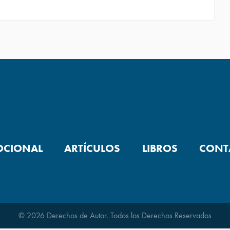
OCIONAL
ARTÍCULOS
LIBROS
CONT
© 2026 Derechos de Autor. Todos los Derechos Reservados