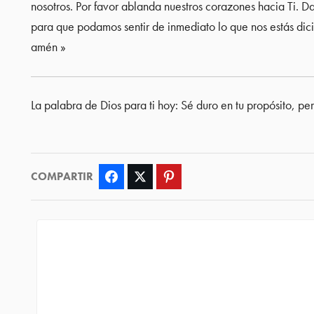
nosotros. Por favor ablanda nuestros corazones hacia Ti. 
para que podamos sentir de inmediato lo que nos estás dic
amén »
La palabra de Dios para ti hoy: Sé duro en tu propósito, p
COMPARTIR
Facebook
Twitter
Pinterest