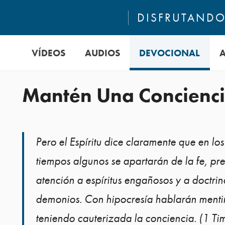
DISFRUTANDO 
VÍDEOS
AUDIOS
DEVOCIONAL
Mantén Una Concienc
Pero el Espíritu dice claramente que en los
tiempos algunos se apartarán de la fe, pr
atención a espíritus engañosos y a doctrin
demonios. Con hipocresía hablarán menti
teniendo cauterizada la conciencia. (1 Ti