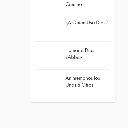
Camino
¿A Quien Usa Dios?
Llamar a Dios
«Abba»
ube
Animémonos los
Unos a Otros