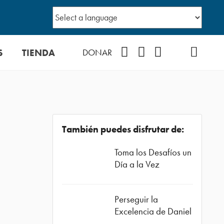
S
TIENDA
Facebook
Instagram
YouTube
TikTok
Podcast
DONAR
También puedes disfrutar de:
Toma los Desafíos un
Día a la Vez
Perseguir la
Excelencia de Daniel