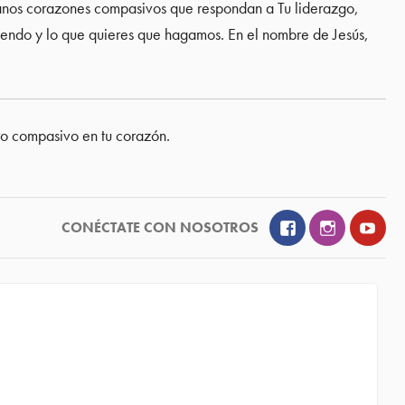
Danos corazones compasivos que respondan a Tu liderazgo,
iendo y lo que quieres que hagamos. En el nombre de Jesús,
ero compasivo en tu corazón.
Facebook
Instagram
YouT
CONÉCTATE CON NOSOTROS