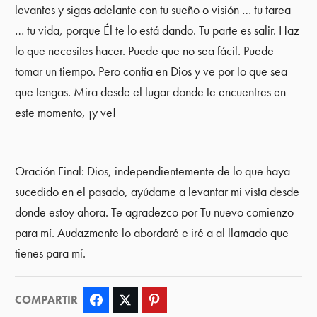
levantes y sigas adelante con tu sueño o visión … tu tarea
… tu vida, porque Él te lo está dando. Tu parte es salir. Haz
lo que necesites hacer. Puede que no sea fácil. Puede
tomar un tiempo. Pero confía en Dios y ve por lo que sea
que tengas. Mira desde el lugar donde te encuentres en
este momento, ¡y ve!
Oración Final: Dios, independientemente de lo que haya
sucedido en el pasado, ayúdame a levantar mi vista desde
donde estoy ahora. Te agradezco por Tu nuevo comienzo
para mí. Audazmente lo abordaré e iré a al llamado que
tienes para mí.
COMPARTIR
Facebook
Twitter
Pinterest