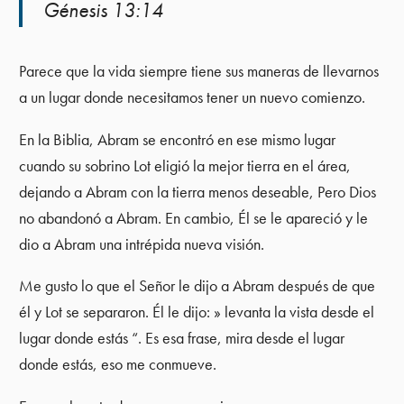
Génesis 13:14
Parece que la vida siempre tiene sus maneras de llevarnos
a un lugar donde necesitamos tener un nuevo comienzo.
En la Biblia, Abram se encontró en ese mismo lugar
cuando su sobrino Lot eligió la mejor tierra en el área,
dejando a Abram con la tierra menos deseable, Pero Dios
no abandonó a Abram. En cambio, Él se le apareció y le
dio a Abram una intrépida nueva visión.
Me gusto lo que el Señor le dijo a Abram después de que
él y Lot se separaron. Él le dijo: » levanta la vista desde el
lugar donde estás “. Es esa frase, mira desde el lugar
donde estás, eso me conmueve.