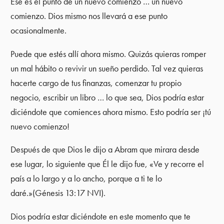
Ese es el punto de un nuevo comienzo … un nuevo
comienzo. Dios mismo nos llevará a ese punto
ocasionalmente.
Puede que estés allí ahora mismo. Quizás quieras romper
un mal hábito o revivir un sueño perdido. Tal vez quieras
hacerte cargo de tus finanzas, comenzar tu propio
negocio, escribir un libro … lo que sea, Dios podría estar
diciéndote que comiences ahora mismo. Esto podría ser ¡tú
nuevo comienzo!
Después de que Dios le dijo a Abram que mirara desde
ese lugar, lo siguiente que Él le dijo fue, «Ve y recorre el
país a lo largo y a lo ancho, porque a ti te lo
daré.»(Génesis 13:17 NVI).
Dios podría estar diciéndote en este momento que te