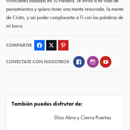
vivificantes basadas en Tu Palabra. Te invito a mi vida de
pensamientos y quiero tener una mente renovada, la mente
de Cristo, y así poder complacerte a Ti con las palabras de
mi boca.
COMPARTIR
Facebook
Twitter
Pinterest
Facebook
Instagram
YouTube
CONÉCTATE CON NOSOTROS
También puedes disfrutar de:
Dios Abre y Cierra Puertas