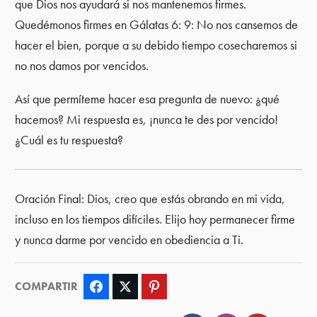
que Dios nos ayudará si nos mantenemos firmes.
Quedémonos firmes en Gálatas 6: 9: No nos cansemos de
hacer el bien, porque a su debido tiempo cosecharemos si
no nos damos por vencidos.
Así que permíteme hacer esa pregunta de nuevo: ¿qué
hacemos? Mi respuesta es, ¡nunca te des por vencido!
¿Cuál es tu respuesta?
Oración Final: Dios, creo que estás obrando en mi vida,
incluso en los tiempos difíciles. Elijo hoy permanecer firme
y nunca darme por vencido en obediencia a Ti.
COMPARTIR
Facebook
Twitter
Pinterest