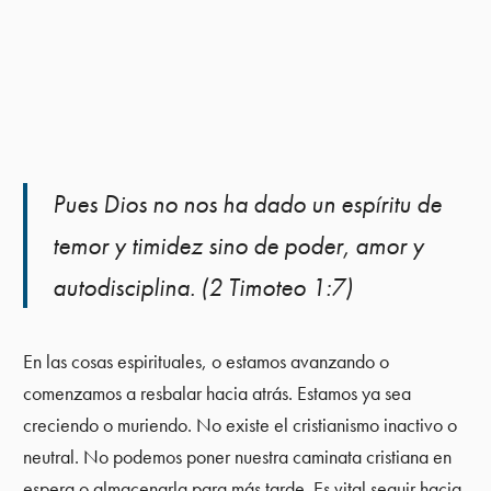
Pues Dios no nos ha dado un espíritu de
temor y timidez sino de poder, amor y
autodisciplina. (2 Timoteo 1:7)
En las cosas espirituales, o estamos avanzando o
comenzamos a resbalar hacia atrás. Estamos ya sea
creciendo o muriendo. No existe el cristianismo inactivo o
neutral. No podemos poner nuestra caminata cristiana en
espera o almacenarla para más tarde. Es vital seguir hacia