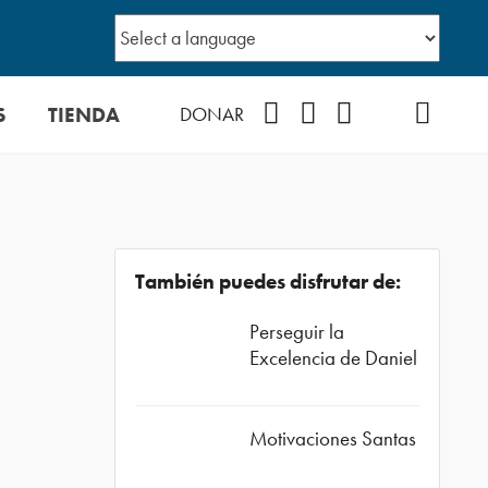
S
TIENDA
Facebook
Instagram
YouTube
TikTok
Podcast
DONAR
También puedes disfrutar de:
Perseguir la
Excelencia de Daniel
Motivaciones Santas