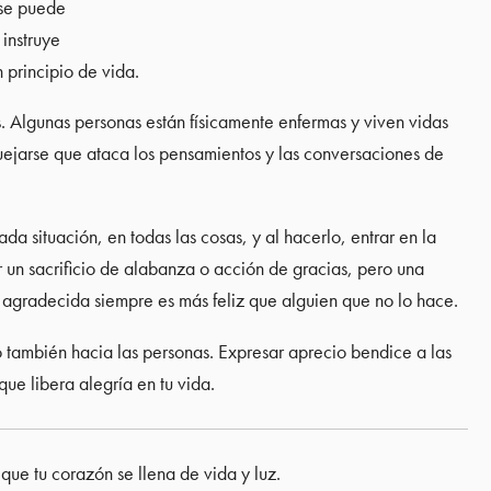
 se puede
 instruye
n principio de vida.
. Algunas personas están físicamente enfermas y viven vidas
ejarse que ataca los pensamientos y las conversaciones de
 situación, en todas las cosas, y al hacerlo, entrar en la
r un sacrificio de alabanza o acción de gracias, pero una
agradecida siempre es más feliz que alguien que no lo hace.
no también hacia las personas. Expresar aprecio bendice a las
ue libera alegría en tu vida.
que tu corazón se llena de vida y luz.