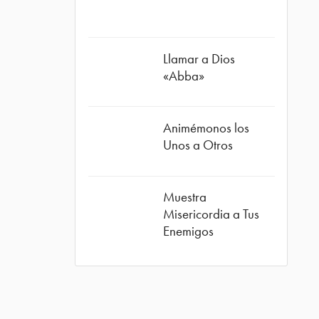
Llamar a Dios
ube
«Abba»
Animémonos los
Unos a Otros
Muestra
Misericordia a Tus
Enemigos