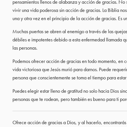
pensamientos llenos de alabanza y acción de gracias. No
vivir una vida poderosa sin acción de gracias. La Biblia nos
una y otra vez en el principio de la acción de gracias. Es u
Muchas puertas se abren al enemigo a través de las quejas
débiles e impotentes debido a esta enfermedad llamada qu
las personas.
Podemos ofrecer acción de gracias en todo momento, en cada
vida victoriosa que Jesús murió para darnos. Puede requeri
persona que conscientemente se toma el tiempo para estar 
Puedes elegir estar lleno de gratitud no solo hacia Dios si
personas que te rodean, pero también es bueno para ti porq
Ofrece acción de gracias a Dios, y al hacerlo, encontrarás 