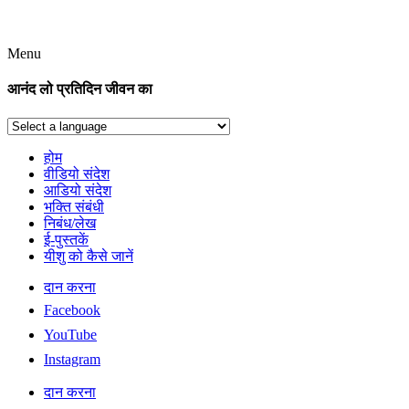
Menu
आनंद लो प्रतिदिन जीवन का
होम
वीडियो संदेश
आडियो संदेश
भक्ति संबंधी
निबंध/लेख
ई-पुस्तकें
यीशु को कैसे जानें
दान करना
Facebook
YouTube
Instagram
दान करना