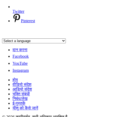
Twitter
Pinterest
दान करना
Facebook
YouTube
Instagram
होम
वीडियो संदेश
आडियो संदेश
भक्ति संबंधी
निबंध/लेख
ई-पुस्तकें
यीशु को कैसे जानें
© 2026 कापीराईट. सभी अधिकार आरक्षित है