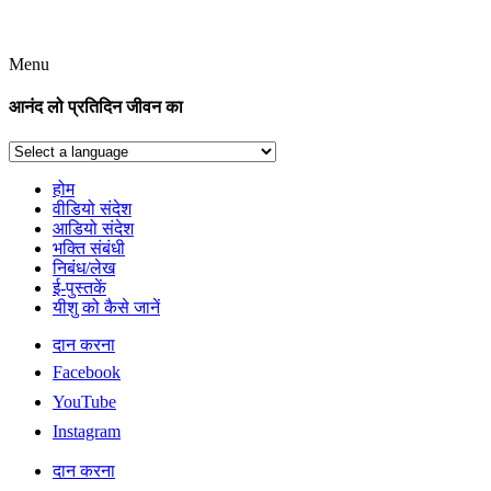
Menu
आनंद लो प्रतिदिन जीवन का
होम
वीडियो संदेश
आडियो संदेश
भक्ति संबंधी
निबंध/लेख
ई-पुस्तकें
यीशु को कैसे जानें
दान करना
Facebook
YouTube
Instagram
दान करना