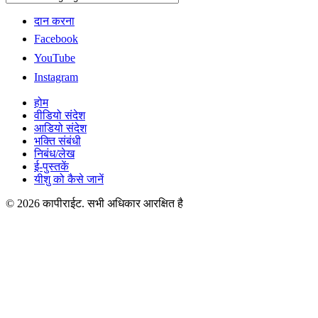
दान करना
Facebook
YouTube
Instagram
होम
वीडियो संदेश
आडियो संदेश
भक्ति संबंधी
निबंध/लेख
ई-पुस्तकें
यीशु को कैसे जानें
© 2026 कापीराईट. सभी अधिकार आरक्षित है