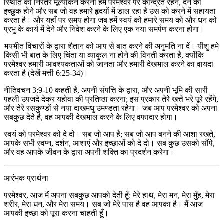
स्थिति का निरंतर मूल्यांकन करना हमें परमेश्वर पर केन्द्रित रहने, देने का
इच्छुक होने और सब जो वह हमारे हृदयों में डाल रहा है उस को करने में सहायता
करता है। और यहाँ पर समय होगा जब हमें स्वयं को हमारे समय को और धन को
प्रभु के कार्य में देने और निवेश करने के लिए एक नया समर्पण करना होगा।
भयभीत विचारों के द्वारा शैतान को आप से बात करने की अनुमति ना दें। यीशु हमे
किसी भी बात के लिए चिंता या व्याकुल ना होने की विनती करता है, क्योंकि
परमेश्वर हमारी आवश्यकताओं को जानता और हमारी देखभाल करने का वायदा
करता है (देखें मत्ती 6:25-34)।
नीतिवचन 3:9-10 कहती है, अपनी संपत्ति के द्वारा, और अपनी भूमि की सारी
पहली उपजदे देकर यहोवा की प्रतिष्ठा करना; इस प्रकार तेरे खत्ते भरे पूरे रहेंगे,
और तेरे रसकुण्डों से नया दाखमधु उमण्डता रहेगा। जब आप परमेश्वर को अपना
सबकुछ देते है, वह आपकी देखभाल करने के लिए वफादार होगा।
स्वयं को परमेश्वर को दे दो। सब जो आप है; सब जो आप बनने की आशा रखते,
आपके सभी स्वप्न, दर्शन, आशाएं और इच्छाओं को दे दो। सब कुछ उसको सौंपे,
और वह आपके जीवन के द्वारा अपनी शक्ति का प्रदर्शन करेगा।
आरंभक प्रार्थना
परमेश्वर, आज मैं अपना सबकुछ आपको देती हूँ: मेरे हाथ, मेरा मन, मेरा मुँह, मेरा
शरीर, मेरा धन, और मेरा समय। सब जो मेरे पास है वह आपका है। मैं आज
आपकी इच्छा को पूरा करना चाहती हूँ।