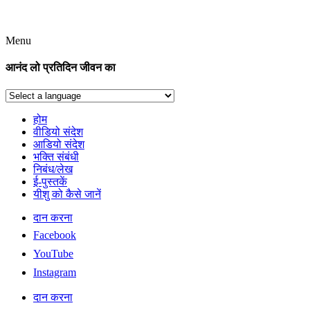
Menu
आनंद लो प्रतिदिन जीवन का
होम
वीडियो संदेश
आडियो संदेश
भक्ति संबंधी
निबंध/लेख
ई-पुस्तकें
यीशु को कैसे जानें
दान करना
Facebook
YouTube
Instagram
दान करना