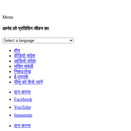
Menu
आनंद लो प्रतिदिन जीवन का
होम
वीडियो संदेश
आडियो संदेश
भक्ति संबंधी
निबंध/लेख
ई-पुस्तकें
यीशु को कैसे जानें
दान करना
Facebook
YouTube
Instagram
दान करना