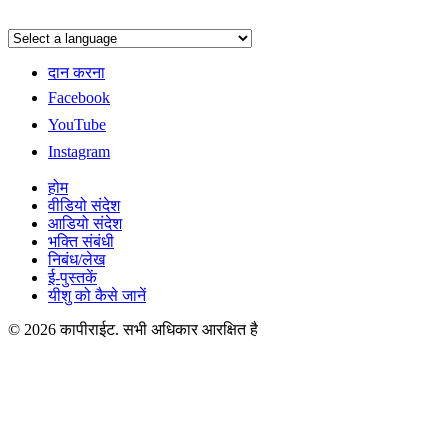
दान करना
Facebook
YouTube
Instagram
होम
वीडियो संदेश
आडियो संदेश
भक्ति संबंधी
निबंध/लेख
ई-पुस्तकें
यीशु को कैसे जानें
© 2026 कापीराईट. सभी अधिकार आरक्षित है