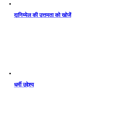
दानिय्येल की उत्तमता को खोजें
धर्मी उद्देश्य