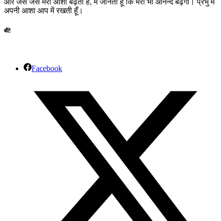
और जैसे जैसे मेरी आशा बढ़ती है, मैं जानती हूँ कि मेरा भी आनन्द बढ़ेगा। प्रभु मैं
अपनी आशा आप में रखती हूँ।
बाँटे
Facebook