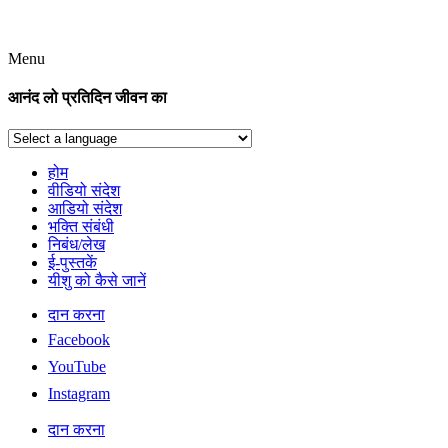
Menu
आनंद लो प्रतिदिन जीवन का
होम
वीडियो संदेश
आडियो संदेश
भक्ति संबंधी
निबंध/लेख
ई-पुस्तकें
यीशु को कैसे जानें
दान करना
Facebook
YouTube
Instagram
दान करना