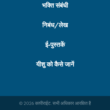
भक्ति संबंधी
निबंध/लेख
ई-पुस्तकें
यीशु को कैसे जानें
© 2026 कापीराईट. सभी अधिकार आरक्षित है