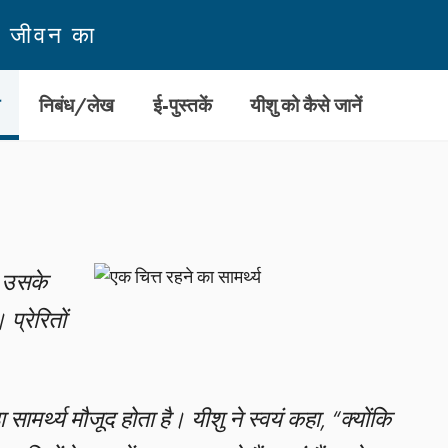
न जीवन का
ी
निबंध/लेख
ई-पुस्तकें
यीशु को कैसे जानें
र उसके
प्रेरितों
ड़ा सामर्थ्य मौजूद होता है। यीशु ने स्वयं कहा, “क्योंकि