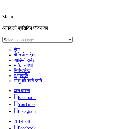
Menu
आनंद लो प्रतिदिन जीवन का
होम
वीडियो संदेश
आडियो संदेश
भक्ति संबंधी
निबंध/लेख
ई-पुस्तकें
यीशु को कैसे जानें
दान करना
Facebook
YouTube
Instagram
दान करना
Facebook