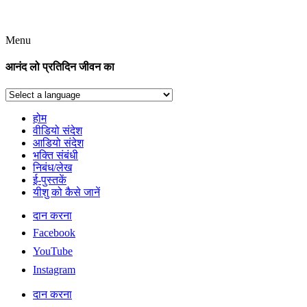
Menu
आनंद लो प्रतिदिन जीवन का
होम
वीडियो संदेश
आडियो संदेश
भक्ति संबंधी
निबंध/लेख
ई-पुस्तकें
यीशु को कैसे जानें
दान करना
Facebook
YouTube
Instagram
दान करना