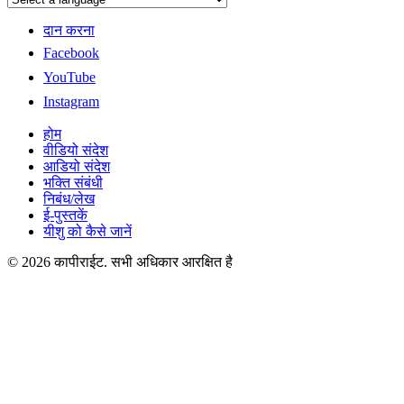
दान करना
Facebook
YouTube
Instagram
होम
वीडियो संदेश
आडियो संदेश
भक्ति संबंधी
निबंध/लेख
ई-पुस्तकें
यीशु को कैसे जानें
© 2026 कापीराईट. सभी अधिकार आरक्षित है