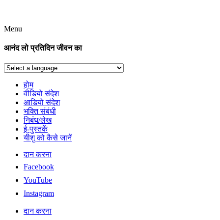
Menu
आनंद लो प्रतिदिन जीवन का
होम
वीडियो संदेश
आडियो संदेश
भक्ति संबंधी
निबंध/लेख
ई-पुस्तकें
यीशु को कैसे जानें
दान करना
Facebook
YouTube
Instagram
दान करना