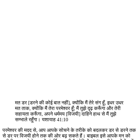
मत डर [डरने की कोई बात नहीं], क्योंकि मैं तेरे संग हूँ, इधर उधर
मत ताक, क्योंकि मैं तेरा परमेश्‍वर हूँ; मैं तुझे दृढ़ करूँगा और तेरी
सहायता करूँगा, अपने धर्ममय [विजयी] दाहिने हाथ से मैं तुझे
सम्भाले रहूँगा। यशायाह 41:10
परमेश्वर की मदद से, आप आपके सोचने के तरीके को बदलकर डर से डरने तक
से डर पर विजयी होने तक की ओर बढ़ सकते हैं। बाइबल इसे आपके मन को