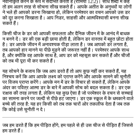
नवीनीकृत करने के रूप में संदर्भित करती है (रोमियों 12:2)। सीधे शब्दों में कहें
तो हम अलग तरह से सोचना सीख सकते हैं। आपके अतीत के अनुभवों या लोगों
ने भले ही आपको डरना सिखाया हो, लेकिन परमेश्वर का वचन आपको उस डर
को दूर करना सिखाता है। आप निडर, साहसी और आत्मविश्वासी बनना सीख
सकते हैं।
किसी चीज के डर को आपकी सफलता और दैनिक जीवन में के आनंद में बाधक
न बनने दें। डर की एक बड़ी छाया होती है, लेकिन डर वास्तव में बहुत छोटा होता
है। डर आपके जीवन में अनावश्यक पीड़ा लाता है। जब आपको डर लगता है,
तब आपको हार मानने या पीछे मुड़ने की जरूरत नहीं है। परमेश्वर आपके साथ
है, और क्योंकि वह आपके साथ है, आप डर को महसूस कर सकते हैं और चीजों
को तब भी पूरा भी कर सकते हैं।
यह सोचने के बजाय कि जब आप डरते हैं तो आप कुछ नहीं कर सकते हैं, यह
निश्चय करें कि आप आपके लक्ष्य को प्राप्त करेंगे और आपके सामने की चुनौती
पर विजय प्राप्त करेंगे। आपके मन में डर के विचार हो सकते हैं, लेकिन आपके
अंदर का पवित्र आत्मा डर के बारे में आपकी सोच को बदल सकता है। डर एक
राक्षस की तरह लगता है, लेकिन यह कुछ ऐसा है जो परमेश्वर के वचन से सच्चाई
का सामना करने पर जल्दी से पीछे हट जाएगा। डर एक स्कूल में के धमकाने वाले
बच्चे की तरह है: यह हर किसी को तब तक चारों ओर तकलीफ देता है जब तक
कि कोई उसे चुनौती न दे।
जब हम डरते हैं कि हम पीड़ित होंगे, हम पहले से ही उस चीज से पीड़ित हैं जिससे
हम डरते हैं।