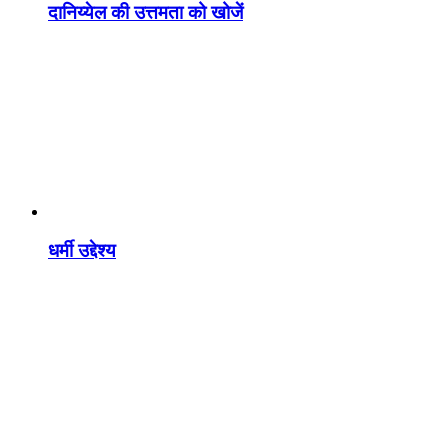
दानिय्येल की उत्तमता को खोजें
धर्मी उद्देश्य