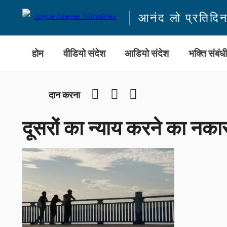
आनंद लो प्रतिदि
होम
वीडियो संदेश
आडियो संदेश
भक्ति संबंध
Facebook
YouTube
Instagram
दान करना
दूसरों का न्याय करने का नका