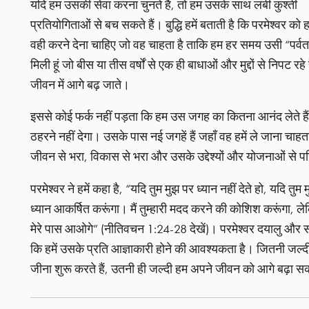
यदि हम उसकी सेवा करना चुनते हैं, तो हम उसके साथ लंबी कुश्ती
प्रतियोगिताओं से बच सकते हैं। बुद्धि हमें बताती है कि परमेश्वर को 
वही करने देना चाहिए जो वह चाहता है ताकि हम हर समय उसी “पर्वत” के इ
मिली हूं जो बीस या तीस वर्षों से एक ही बाधाओं और मुद्दों से निपट रहे
जीवन में आगे बढ़ जाते।
इससे कोई फर्क नहीं पड़ता कि हम उस जगह का कितना आनंद लेते हैं जहा
ठहरने नहीं देगा। उसके पास नई जगहें हैं जहाँ वह हमें ले जाना चा
जीवन से भरा, विकास से भरा और उसके उद्देश्यों और योजनाओं से पर
परमेश्वर ने हमें कहा है, “यदि तुम मुझ पर ध्यान नहीं देते हो, यदि तुम 
ध्यान आकर्षित करूंगा। मैं तुम्हारी मदद करने की कोशिश करूंगा, लेक
मेरे पास आओगे” (नीतिवचन 1:24-28 देखें)। परमेश्वर दयालु और
कि हमें उसके प्रति आज्ञाकारी होने की आवश्यकता है। जितनी जल्
जीना शुरू करते हैं, उतनी ही जल्दी हम अपने जीवन को आगे बढ़ा सकत