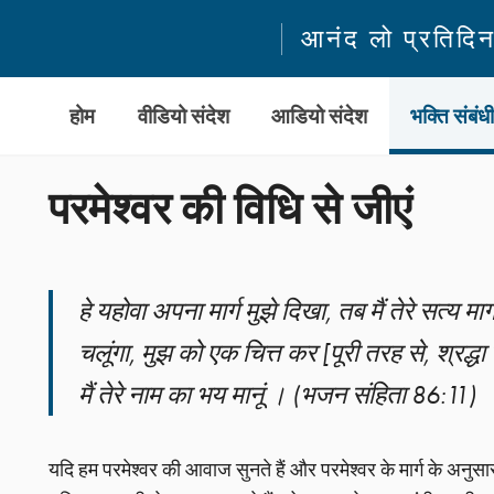
आनंद लो प्रतिदि
होम
वीडियो संदेश
आडियो संदेश
भक्ति संबंध
परमेश्वर की विधि से जीएं
हे यहोवा अपना मार्ग मुझे दिखा, तब मैं तेरे सत्य मार्
चलूंगा, मुझ को एक चित्त कर [पूरी तरह से, श्रद्धा 
मैं तेरे नाम का भय मानूं । (भजन संहिता 86:11)
यदि हम परमेश्वर की आवाज सुनते हैं और परमेश्वर के मार्ग के अनुसार 