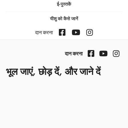
ई-पुस्तकें
यीशु को कैसे जानें
Facebook
YouTube
Instagram
दान करना
Facebook
YouTube
Ins
दान करना
भूल जाएं, छोड़ दें, और जाने दें