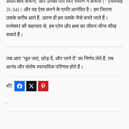
अधर्म क्षमा करूँगा, और उनका पाप फिर स्मरण न करूँगा।” (यिर्मयाह
31:34)। और वह ऐसा करने के प्रति आनंदित है। हम जितना
उसके करीब आते हैं, उतना ही हम उसके जैसे बनते जाते हैं।
परमेश्वर की सहायता से, हम प्रेम और क्षमा का जीवन जीना सीख
सकते हैं।
जब आप “भूल जाएं, छोड़ दें, और जाने दें” का निर्णय लेते हैं, तब
आनंद और संतोष स्वाभाविक परिणाम होते हैं।
बाँटे
Facebook
Twitter
Pinterest
.