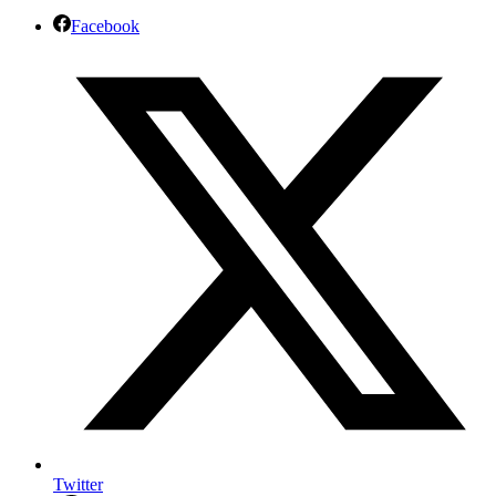
Facebook
Twitter