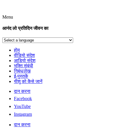
Menu
आनंद लो प्रतिदिन जीवन का
होम
वीडियो संदेश
आडियो संदेश
भक्ति संबंधी
निबंध/लेख
ई-पुस्तकें
यीशु को कैसे जानें
दान करना
Facebook
YouTube
Instagram
दान करना