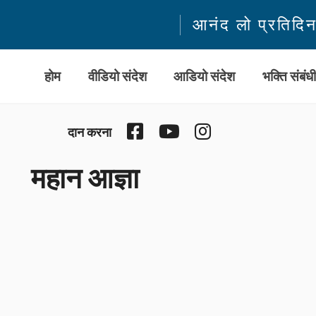
आनंद लो प्रतिदि
होम
वीडियो संदेश
आडियो संदेश
भक्ति संबंध
Facebook
YouTube
Instagram
दान करना
महान आज्ञा