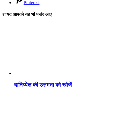
Pinterest
शायद आपको यह भी पसंद आए
दानिय्येल की उत्तमता को खोजें