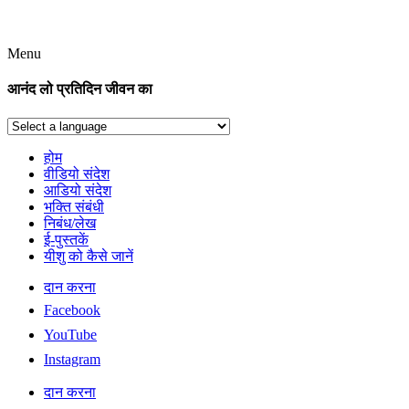
Menu
आनंद लो प्रतिदिन जीवन का
होम
वीडियो संदेश
आडियो संदेश
भक्ति संबंधी
निबंध/लेख
ई-पुस्तकें
यीशु को कैसे जानें
दान करना
Facebook
YouTube
Instagram
दान करना