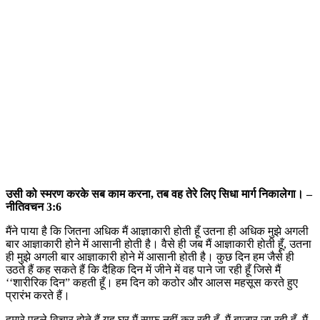
उसी को स्मरण करके सब काम करना, तब वह तेरे लिए सिधा मार्ग निकालेगा। –
नीतिवचन 3:6
मैंने पाया है कि जितना अधिक मैं आज्ञाकारी होती हूँ उतना ही अधिक मुझे अगली
बार आज्ञाकारी होने में आसानी होती है। वैसे ही जब मैं आज्ञाकारी होती हूँ, उतना
ही मुझे अगली बार आज्ञाकारी होने में आसानी होती है। कुछ दिन हम जैसे ही
उठते हैं कह सकते हैं कि दैहिक दिन में जीने में वह पाने जा रही हूँ जिसे मैं
‘‘शारीरिक दिन” कहती हूँ। हम दिन को कठोर और आलस महसूस करते हुए
प्रारंभ करते हैं।
हमारे पहले विचार होते हैं यह घर मैं साफ़ नहीं कर रही हूँ, मैं बाज़ार जा रही हूँ, मैं