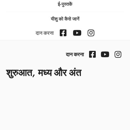
ई-पुस्तकें
यीशु को कैसे जानें
Facebook
YouTube
Instagram
दान करना
Facebook
YouTube
Ins
दान करना
शुरुआत, मध्य और अंत