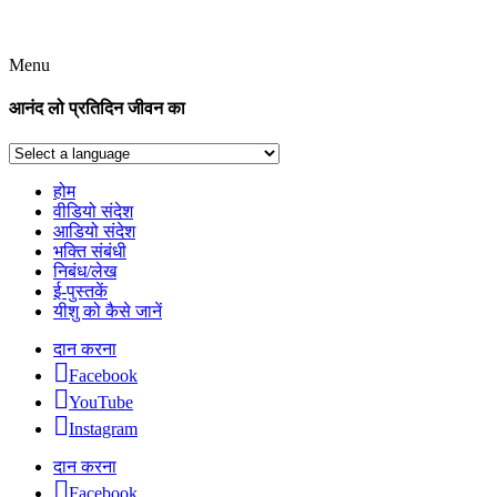
Menu
आनंद लो प्रतिदिन जीवन का
होम
वीडियो संदेश
आडियो संदेश
भक्ति संबंधी
निबंध/लेख
ई-पुस्तकें
यीशु को कैसे जानें
दान करना
Facebook
YouTube
Instagram
दान करना
Facebook