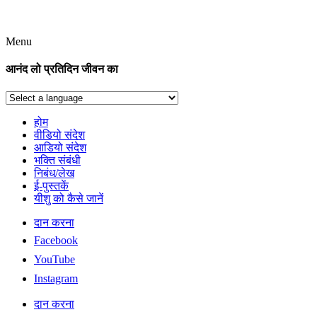
Menu
आनंद लो प्रतिदिन जीवन का
होम
वीडियो संदेश
आडियो संदेश
भक्ति संबंधी
निबंध/लेख
ई-पुस्तकें
यीशु को कैसे जानें
दान करना
Facebook
YouTube
Instagram
दान करना