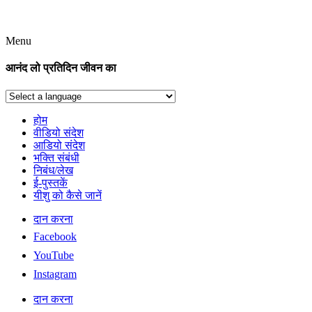
Menu
आनंद लो प्रतिदिन जीवन का
होम
वीडियो संदेश
आडियो संदेश
भक्ति संबंधी
निबंध/लेख
ई-पुस्तकें
यीशु को कैसे जानें
दान करना
Facebook
YouTube
Instagram
दान करना