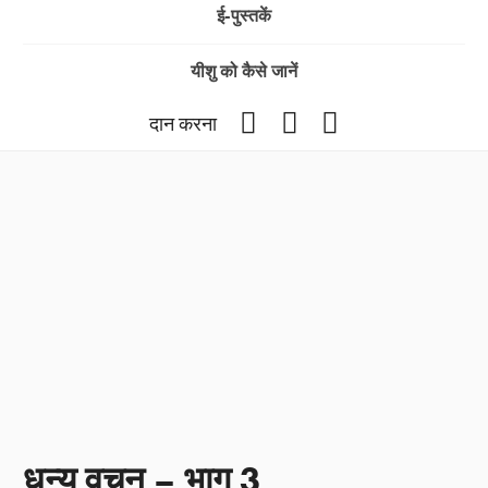
ई-पुस्तकें
यीशु को कैसे जानें
Facebook
YouTube
Instagram
दान करना
धन्य वचन – भाग 3