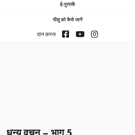
ई-पुस्तकें
यीशु को कैसे जानें
Facebook
YouTube
Instagram
दान करना
धन्य वचन – भाग 5