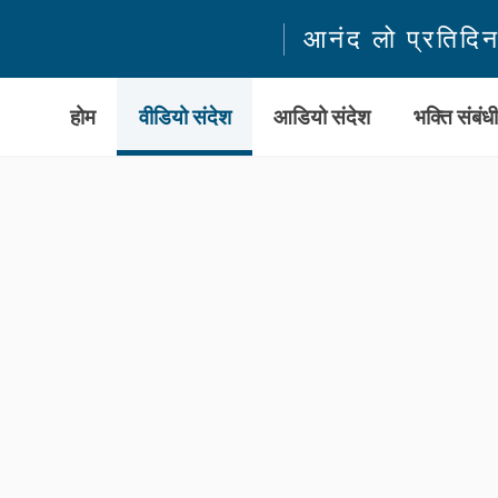
आनंद लो प्रतिदि
होम
वीडियो संदेश
आडियो संदेश
भक्ति संबंध