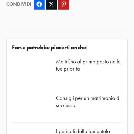
CONDIVIDI
Facebook
Twitter
Pinterest
Forse potrebbe piacerti anche:
Metti Dio al primo posto nelle
tue priorità
Consigli per un matrimonio di
successo
I pericoli della lamentela