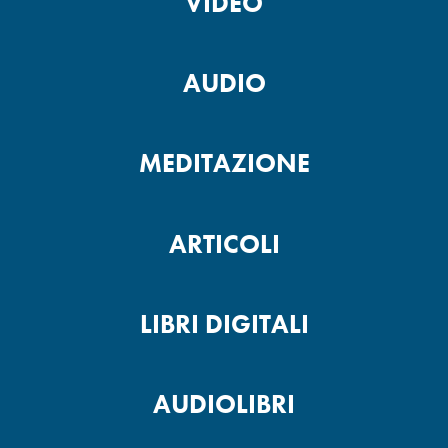
VIDEO
AUDIO
MEDITAZIONE
ARTICOLI
LIBRI DIGITALI
AUDIOLIBRI