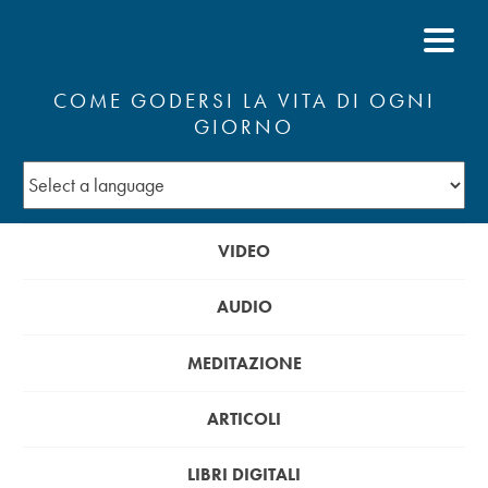
COME GODERSI LA VITA DI OGNI
GIORNO
VIDEO
AUDIO
MEDITAZIONE
ARTICOLI
LIBRI DIGITALI