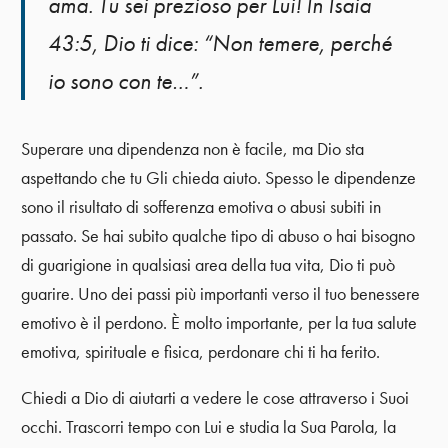
ama. Tu sei prezioso per Lui! In Isaia
43:5, Dio ti dice: “Non temere, perché
io sono con te…”.
Superare una dipendenza non è facile, ma Dio sta
aspettando che tu Gli chieda aiuto. Spesso le dipendenze
sono il risultato di sofferenza emotiva o abusi subiti in
passato. Se hai subito qualche tipo di abuso o hai bisogno
di guarigione in qualsiasi area della tua vita, Dio ti può
guarire. Uno dei passi più importanti verso il tuo benessere
emotivo è il perdono. È molto importante, per la tua salute
emotiva, spirituale e fisica, perdonare chi ti ha ferito.
Chiedi a Dio di aiutarti a vedere le cose attraverso i Suoi
occhi. Trascorri tempo con Lui e studia la Sua Parola, la