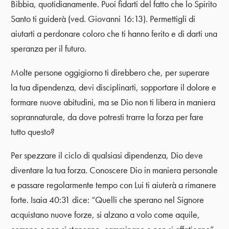
Bibbia, quotidianamente. Puoi fidarti del fatto che lo Spirito
Santo ti guiderà (ved. Giovanni 16:13). Permettigli di
aiutarti a perdonare coloro che ti hanno ferito e di darti una
speranza per il futuro.
Molte persone oggigiorno ti direbbero che, per superare
la tua dipendenza, devi disciplinarti, sopportare il dolore e
formare nuove abitudini, ma se Dio non ti libera in maniera
soprannaturale, da dove potresti trarre la forza per fare
tutto questo?
Per spezzare il ciclo di qualsiasi dipendenza, Dio deve
diventare la tua forza. Conoscere Dio in maniera personale
e passare regolarmente tempo con Lui ti aiuterà a rimanere
forte. Isaia 40:31 dice: “Quelli che sperano nel Signore
acquistano nuove forze, si alzano a volo come aquile,