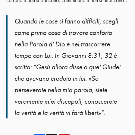
corrono e non si stancano, camminano e non si affaticano”.
Quando le cose si fanno difficili, scegli
come prima cosa di trovare conforto
nella Parola di Dio e nel trascorrere
tempo con Lui. In Giovanni 8:31, 32 è
scritto: “Gesù allora disse a quei Giudei
che avevano creduto in lui: «Se
perseverate nella mia parola, siete
veramente miei discepoli; conoscerete
la verità e la verità vi farà liberi»”.