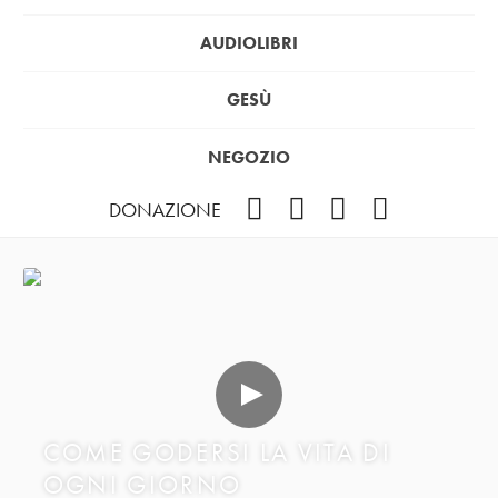
AUDIOLIBRI
GESÙ
NEGOZIO
Facebook
Instagram
YouTube
Podcast
DONAZIONE
COME GODERSI LA VITA DI
OGNI GIORNO