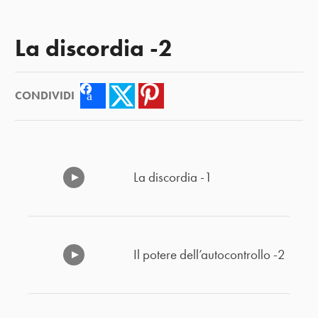
La discordia -2
CONDIVIDI
Facebook
Twitter
Pinterest
La discordia -1
Il potere dell’autocontrollo -2