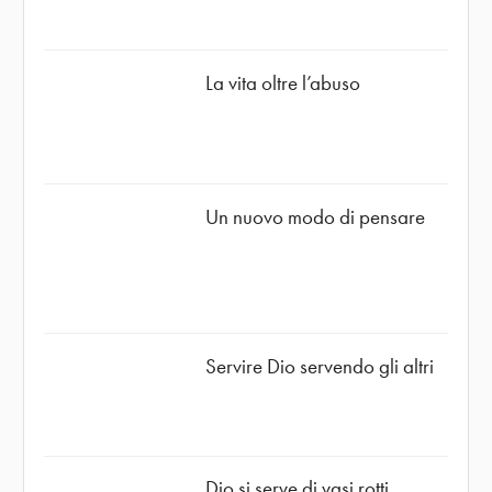
La vita oltre l’abuso
Un nuovo modo di pensare
Servire Dio servendo gli altri
Dio si serve di vasi rotti