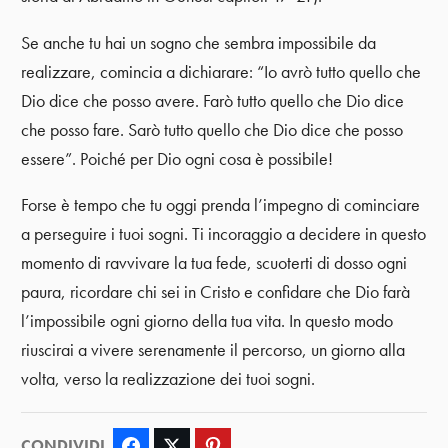
Se anche tu hai un sogno che sembra impossibile da
realizzare, comincia a dichiarare: “Io avrò tutto quello che
Dio dice che posso avere. Farò tutto quello che Dio dice
che posso fare. Sarò tutto quello che Dio dice che posso
essere”. Poiché per Dio ogni cosa è possibile!
Forse è tempo che tu oggi prenda l’impegno di cominciare
a perseguire i tuoi sogni. Ti incoraggio a decidere in questo
momento di ravvivare la tua fede, scuoterti di dosso ogni
paura, ricordare chi sei in Cristo e confidare che Dio farà
l’impossibile ogni giorno della tua vita. In questo modo
riuscirai a vivere serenamente il percorso, un giorno alla
volta, verso la realizzazione dei tuoi sogni.
CONDIVIDI
Facebook
Twitter
Pinterest