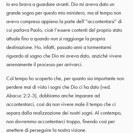
Io ero brava a guardare avanti. Dio mi aveva dato un
grande sogno per questo mio ministero, ma al tempo non
avevo compreso appieno la parte dell’”accontentarsi” di
cui parlava Paolo, cioè l’essere contenti del proprio stato
attuale fino a quando non si raggiunge la propria
destinazione. Ho, infatti, passato anni a tormentarmi
riguardo al sogno che Dio mi aveva dato, anziché vivere
serenamente il processo per arrivarci.
Col tempo ho scoperto che, per quanto sia importante non
perdere mai di vista i sogni che Dio ci ha dato (ved.
Abacuc 2:2-3), dobbiamo anche imparare ad
accontentarci, così da non vivere male il tempo che ci
separa dalla realizzazione dei nostri sogni. Al contempo,
non dovremmo accontentarci troppo, finendo così per
smettere di perseguire la nostra visione.