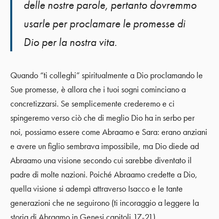
delle nostre parole, pertanto dovremmo
usarle per proclamare le promesse di
Dio per la nostra vita.
Quando “ti colleghi” spiritualmente a Dio proclamando le
Sue promesse, è allora che i tuoi sogni cominciano a
concretizzarsi. Se semplicemente crederemo e ci
spingeremo verso ciò che di meglio Dio ha in serbo per
noi, possiamo essere come Abraamo e Sara: erano anziani
e avere un figlio sembrava impossibile, ma Dio diede ad
Abraamo una visione secondo cui sarebbe diventato il
padre di molte nazioni. Poiché Abraamo credette a Dio,
quella visione si adempì attraverso Isacco e le tante
generazioni che ne seguirono (ti incoraggio a leggere la
storia di Abraamo in Genesi capitoli 17-21).