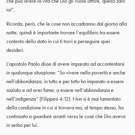
che può avere la vita che Dio gli vuole offrire, quello sarò
io!”.
Ricorda, però, che le cose non accadranno dal giorno alla
notte, quindi è importante trovare l’equilibrio tra essere
contento dello stato in cui ti trovi e perseguire quei
desideri.
L’apostolo Paolo disse di avere imparato ad accontentarsi
in qualunque situazione: “So vivere nella povertà e anche
nell’abbondanza; in tutto e per tutto ho imparato a essere
saziato e ad aver fame; a essere nell’abbondanza e
nell’indigenza” (Filippesi 4:12). Non si è mai lamentato
della condizione in cui si trovava ma, al tempo stesso, ha
continuato a guardare avanti verso le cose che Dio aveva
in serbo per lui.