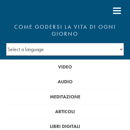
COME GODERSI LA VITA DI OGNI
GIORNO
VIDEO
AUDIO
MEDITAZIONE
ARTICOLI
LIBRI DIGITALI