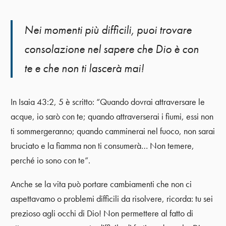
Nei momenti più difficili, puoi trovare
consolazione nel sapere che Dio è con
te e che non ti lascerà mai!
In Isaia 43:2, 5 è scritto: “Quando dovrai attraversare le
acque, io sarò con te; quando attraverserai i fiumi, essi non
ti sommergeranno; quando camminerai nel fuoco, non sarai
bruciato e la fiamma non ti consumerà… Non temere,
perché io sono con te”.
Anche se la vita può portare cambiamenti che non ci
aspettavamo o problemi difficili da risolvere, ricorda: tu sei
prezioso agli occhi di Dio! Non permettere al fatto di