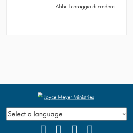
Abbi il coraggio di credere
FACEBOOK
INSTAGRAM
YOUTUBE
PODCAST