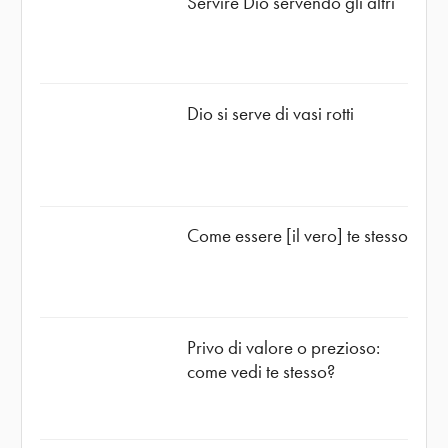
Servire Dio servendo gli altri
Dio si serve di vasi rotti
Come essere [il vero] te stesso
Privo di valore o prezioso:
come vedi te stesso?