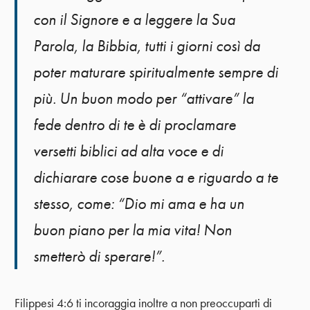
con il Signore e a leggere la Sua
Parola, la Bibbia, tutti i giorni così da
poter maturare spiritualmente sempre di
più. Un buon modo per “attivare” la
fede dentro di te è di proclamare
versetti biblici ad alta voce e di
dichiarare cose buone a e riguardo a te
stesso, come: “Dio mi ama e ha un
buon piano per la mia vita! Non
smetterò di sperare!”.
Filippesi 4:6 ti incoraggia inoltre a non preoccuparti di