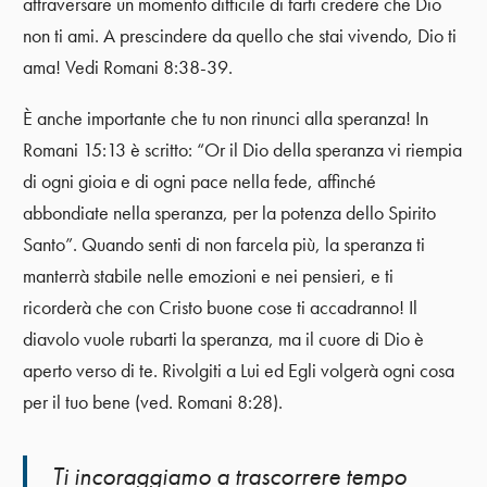
attraversare un momento difficile di farti credere che Dio
non ti ami. A prescindere da quello che stai vivendo, Dio ti
ama! Vedi Romani 8:38-39.
È anche importante che tu non rinunci alla speranza! In
Romani 15:13 è scritto: “Or il Dio della speranza vi riempia
di ogni gioia e di ogni pace nella fede, affinché
abbondiate nella speranza, per la potenza dello Spirito
Santo”. Quando senti di non farcela più, la speranza ti
manterrà stabile nelle emozioni e nei pensieri, e ti
ricorderà che con Cristo buone cose ti accadranno! Il
diavolo vuole rubarti la speranza, ma il cuore di Dio è
aperto verso di te. Rivolgiti a Lui ed Egli volgerà ogni cosa
per il tuo bene (ved. Romani 8:28).
Ti incoraggiamo a trascorrere tempo