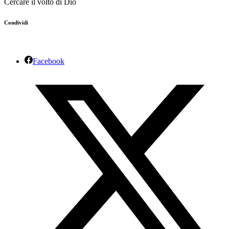
Cercare il volto di Dio
Condividi
Facebook