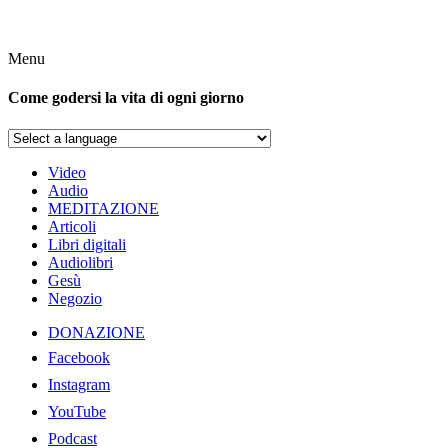
Menu
Come godersi la vita di ogni giorno
Video
Audio
MEDITAZIONE
Articoli
Libri digitali
Audiolibri
Gesù
Negozio
DONAZIONE
Facebook
Instagram
YouTube
Podcast